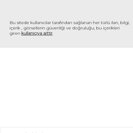
Bu sitede kullanıcılar tarafından sağlanan her türlü ilan, bilgi,
içerik , görsellerin güvenliği ve doğruluğu, bu içerikleri
giren
kullanıcıya aittir
.