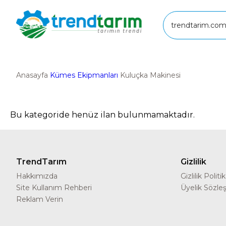
Anasayfa
Kümes Ekipmanları
Kuluçka Makinesi
Bu kategoride henüz ilan bulunmamaktadır.
TrendTarım
Gizlilik
Hakkımızda
Gizlilik Politi
Site Kullanım Rehberi
Üyelik Sözle
Reklam Verin