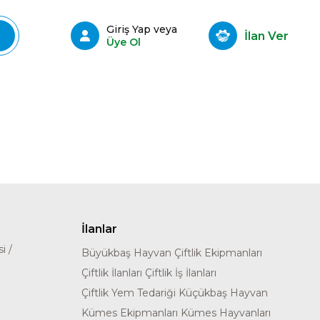
Giriş Yap veya
İlan Ver
Üye Ol
İlanlar
i /
Büyükbaş Hayvan
Çiftlik Ekipmanları
Çiftlik İlanları
Çiftlik İş İlanları
Çiftlik Yem Tedariği
Küçükbaş Hayvan
Kümes Ekipmanları
Kümes Hayvanları